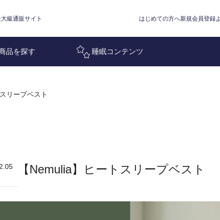
最大級通販サイト
はじめての方へ
新規会員登録
検索
商品を探す
睡眠コンテンツ
ートスリープベスト
2.05
【Nemulia】ヒートスリープベスト