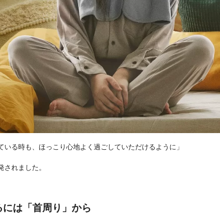
ている時も、ほっこり心地よく過ごしていただけるように」
発されました。
るには「首周り」から