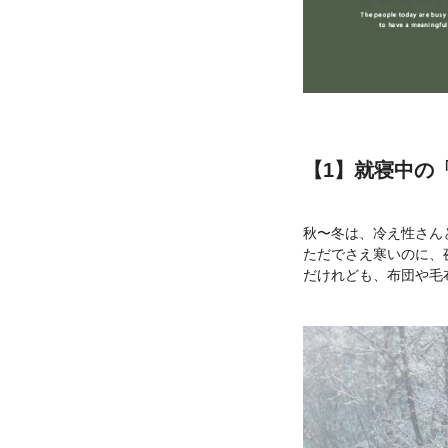
【1】就寝中の
秋〜冬は、冷え性さん
ただでさえ寒いのに、
だけれども、布団や毛