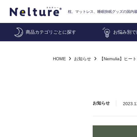
枕、マットレス、睡眠快眠グッズの国内
商品カテゴリごとに探す
お悩み別で
HOME
お知らせ
【Nemulia】ヒ
お知らせ
2023.1