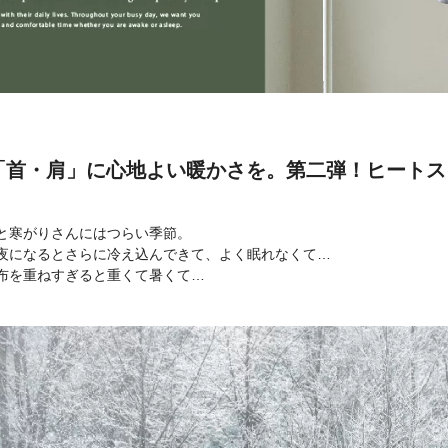
「首・肩」に心地よい暖かさを。第二弾！ヒート
と寒がりさんにはつらい季節。
夜になるとさらに冷え込んできて、よく眠れなくて…
布を重ねすぎると重くて暑くて…