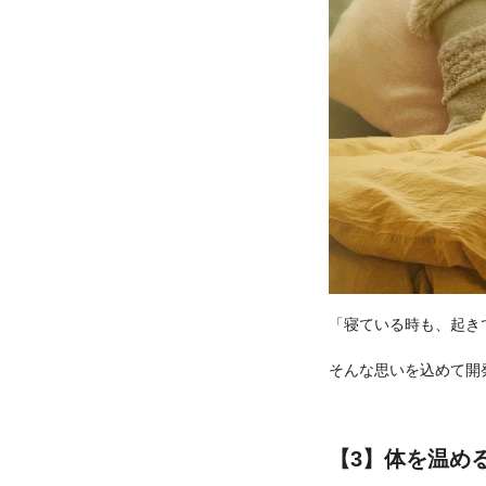
「寝ている時も、起き
そんな思いを込めて開
【3】体を温め