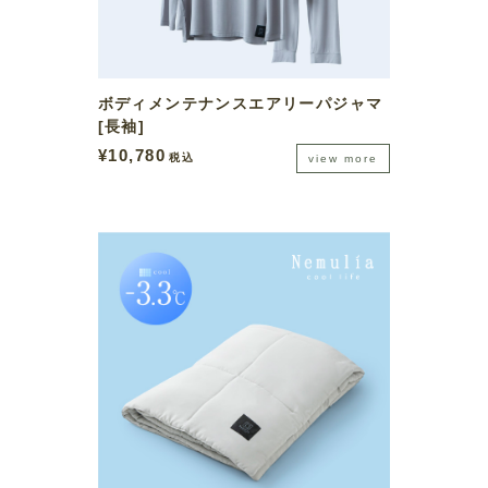
ボディメンテナンスエアリーパジャマ
[長袖]
¥
10,780
税込
view more