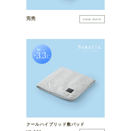
完売
view more
クールハイブリッド敷パッド