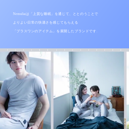
Nemuliaは「上質な睡眠」を通じて、ととのうことで
よりよい日常の快適さを感じてもらえる
「プラスワンのアイテム」を展開したブランドです.