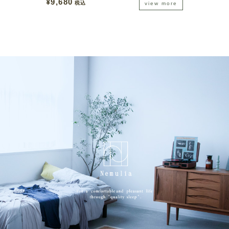
¥
9,680
税込
view more