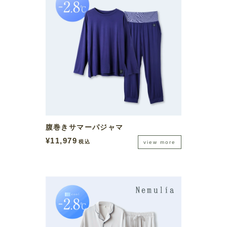
腹巻きサマーパジャマ
¥
11,979
税込
view more