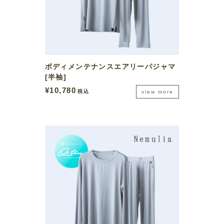
ボディメンテナンスエアリーパジャマ
[半袖]
¥
10,780
税込
view more