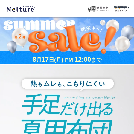
8
17
12:00
月
日
(月)
PM
まで