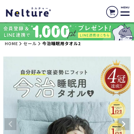
MENU
HOME
セール
今治睡眠用タオル2