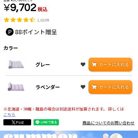
のところ
¥
9,702
税込
2,033件
88
カラー
グレー
カートに入れる
ラベンダー
カートに入れる
※北海道・沖縄・離島の場合は別途送料が加算されます。
詳しくは
こちら
Post
商品についてのお問い合わせ