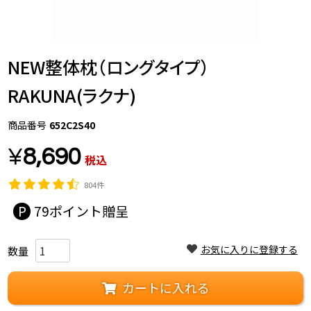
NEW整体枕（ロングタイプ）
RAKUNA(ラクナ)
商品番号
652C2S40
¥
8,690
税込
804件
79
お気に入りに登録する
カートに入れる