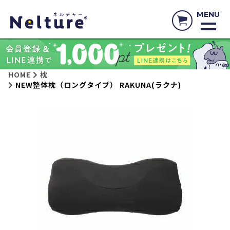
MENU
HOME
枕
NEW整体枕（ロングタイプ） RAKUNA(ラクナ)