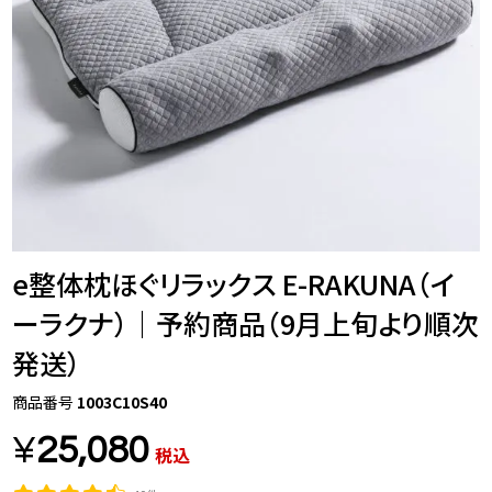
e整体枕ほぐリラックス E-RAKUNA（イ
ーラクナ）｜予約商品（9月上旬より順次
発送）
商品番号
1003C10S40
¥
25,080
税込