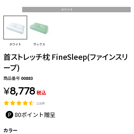
ホワイト
ホワイト
サックス
首ストレッチ枕 FineSleep(ファインスリ
ープ)
商品番号
00883
¥
8,778
税込
116件
80
カラー