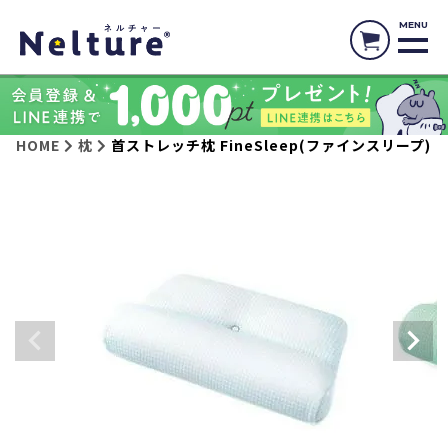
MENU
HOME
枕
首ストレッチ枕 FineSleep(ファインスリープ)