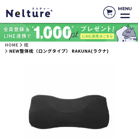
MENU
HOME
枕
NEW整体枕（ロングタイプ） RAKUNA(ラクナ)