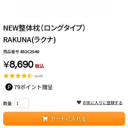
NEW整体枕（ロングタイプ）
RAKUNA(ラクナ)
商品番号
652C2S40
¥
8,690
税込
804件
79
お気に入りに登録する
カートに入れる