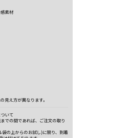
冷感素材
色の見え方が異なります。
について
送までの間であれば、ご注文の取り
ル袋の上からのお試し)に限り、到着