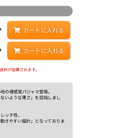
カートに入れる
カートに入れる
送料が加算されます。
心地の裸感覚パジャマ登場。
いないような薄さ」を目指しまし
トレッチ性、
「動きやすい設計」となっておりま