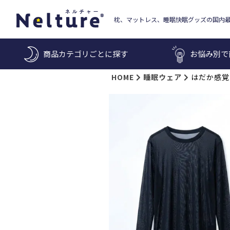
枕、マットレス、睡眠快眠グッズの国内
商品カテゴリごとに探す
お悩み別で
HOME
睡眠ウェア
はだか感覚