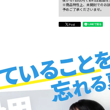
後から7日以内であれば返品を
※商品特性上、未開封でのお
予めご了承くださいませ。
Post