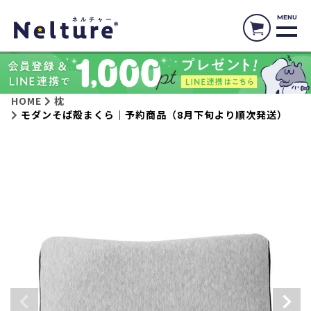
MENU
HOME
枕
モダンそば殻まくら｜予約商品（8月下旬より順次発送）