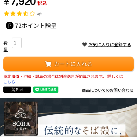
¥
7,920
税込
4件
72
お気に入りに登録する
カートに入れる
※北海道・沖縄・離島の場合は別途送料が加算されます。
詳しくは
こちら
Post
商品についてのお問い合わせ