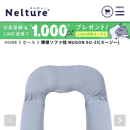
MENU
HOME
セール
横寝ソファ枕 MUGON SU-ZI(スージー)