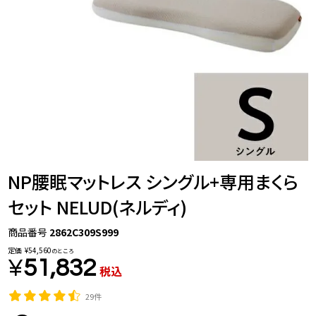
NP腰眠マットレス シングル+専用まくら
セット NELUD(ネルディ)
商品番号
2862C309S999
定価
¥
54,560
のところ
¥
51,832
税込
29件