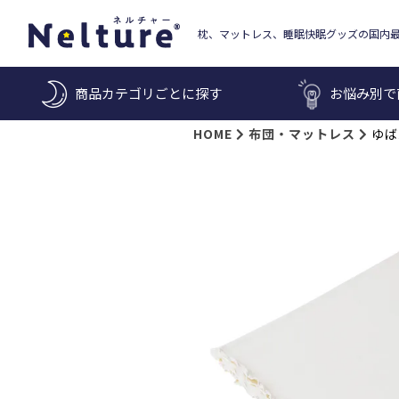
枕、マットレス、睡眠快眠グッズの国内
商品カテゴリごとに探す
お悩み別で
HOME
布団・マットレス
ゆば