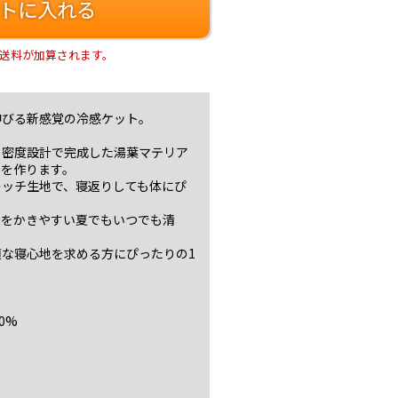
トに入れる
送料が加算されます。
伸びる新感覚の冷感ケット。
る密度設計で完成した湯葉マテリア
”を作ります。
レッチ生地で、寝返りしても体にぴ
汗をかきやすい夏でもいつでも清
な寝心地を求める方にぴったりの1
0%