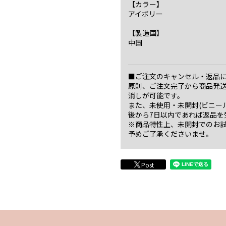
【カラー】
アイボリー
【製造国】
中国
■ご注文のキャンセル・返品
原則、ご注文完了から商品発
消しが可能です。
また、未使用・未開封(ビニー
後から7日以内であれば返品を
※商品特性上、未開封でのお
予めご了承くださいませ。
Post