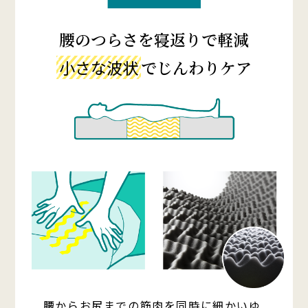
腰のつらさを寝返りで軽減
小さな波状
でじんわりケア
腰からお尻までの筋肉を同時に細かいゆ