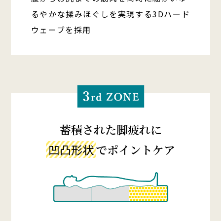
るやかな揉みほぐしを実現する3Dハード
ウェーブを採用
蓄積された脚疲れに
凹凸形状
でポイントケア