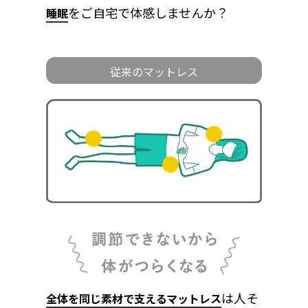
をご自宅で体感しませんか？
睡眠
従来のマットレス
は人そ
全体を同じ素材で支えるマットレス