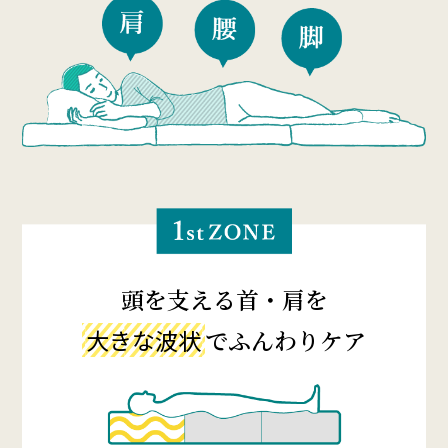
頭を支える首・肩を
大きな波状
でふんわりケア