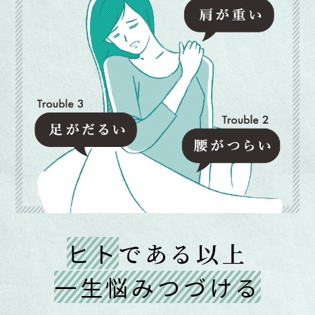
ヒト
である以上
一生悩みつづける