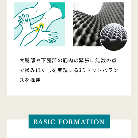
大腿部や下腿部の筋肉の緊張に無数の点
で揉みほぐしを実現する3Dドットバラン
スを採用