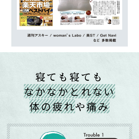
寝ても寝ても
なかなかとれない
体の疲れ
や
痛み