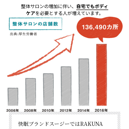
整体サロンの増加に伴い、
自宅でもボディ
ケア
を必要とする人が増えています。
快眠ブランドスージーではRAKUNA