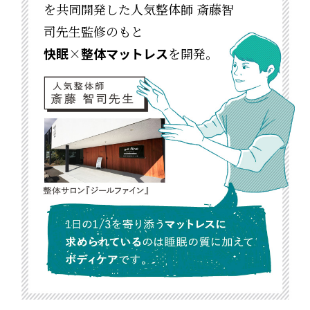
を共同開発した人気整体師 斎藤智
司先生監修のもと
快眠
×
整体マットレス
を開発。