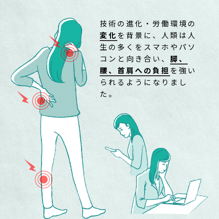
技術の進化・労働環境の
変化
を背景に、人類は人
生の多くをスマホやパソ
コンと向き合い、
脚、
腰、首肩への負担
を強い
られるようになりまし
た。