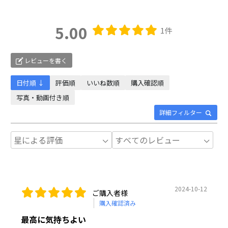
5.00
1件
レビューを書く
日付順 ↓
評価順
いいね数順
購入確認順
写真・動画付き順
詳細フィルター
2024-10-12
ご購入者様
購入確認済み
最高に気持ちよい