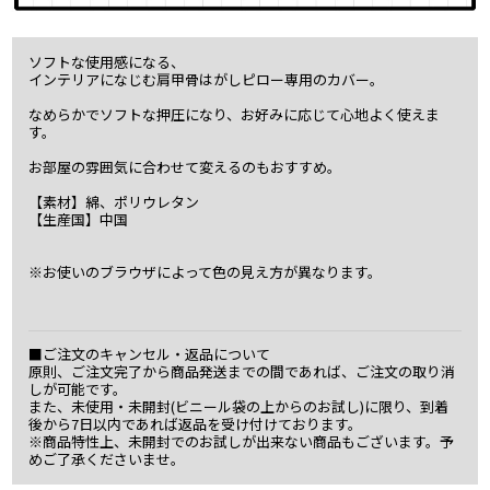
ソフトな使用感になる、
インテリアになじむ肩甲骨はがしピロー専用のカバー。
なめらかでソフトな押圧になり、お好みに応じて心地よく使えま
す。
お部屋の雰囲気に合わせて変えるのもおすすめ。
【素材】綿、ポリウレタン
【生産国】中国
※お使いのブラウザによって色の見え方が異なります。
■ご注文のキャンセル・返品について
原則、ご注文完了から商品発送までの間であれば、ご注文の取り消
しが可能です。
また、未使用・未開封(ビニール袋の上からのお試し)に限り、到着
後から7日以内であれば返品を受け付けております。
※商品特性上、未開封でのお試しが出来ない商品もございます。予
めご了承くださいませ。