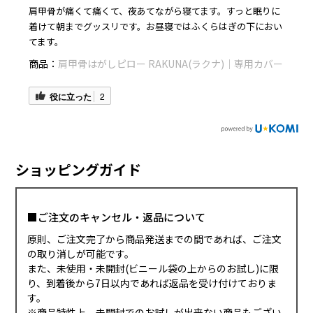
肩甲骨が痛くて痛くて、夜あてながら寝てます。すっと眠りに
着けて朝までグッスリです。お昼寝ではふくらはぎの下におい
てます。
商品：
肩甲骨はがしピロー RAKUNA(ラクナ)｜専用カバー
役に立った
2
ショッピングガイド
■ご注文のキャンセル・返品について
原則、ご注文完了から商品発送までの間であれば、ご注文
の取り消しが可能です。
また、未使用・未開封(ビニール袋の上からのお試し)に限
り、到着後から7日以内であれば返品を受け付けておりま
す。
※商品特性上、未開封でのお試しが出来ない商品もござい