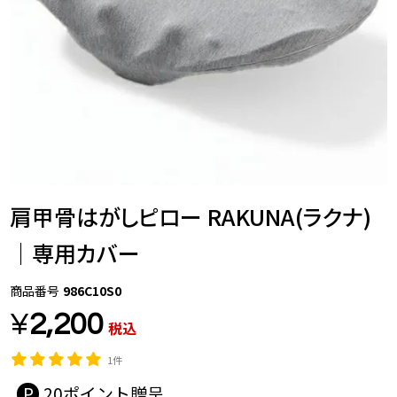
肩甲骨はがしピロー RAKUNA(ラクナ)
｜専用カバー
商品番号
986C10S0
¥
2,200
税込
1件
20