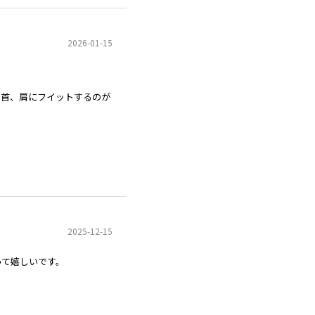
2026-01-15
、首、肩にフイットするのが
2025-12-15
って嬉しいです。