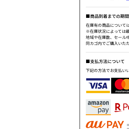
■商品到着までの期
在庫有の商品について
※在庫状況によっては
地域や在庫数、セール
同カゴ内でご購入いた
■支払方法について
下記の方法でお支払い