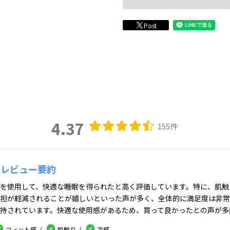
Post
4.37
155件
様レビュー要約
を使用して、快適な睡眠を得られたと高く評価しています。特に、肌触
担が軽減されることが嬉しいといった声が多く、全体的に満足度は非常
持されています。快適な使用感があるため、買って良かったとの声が多
フィット感
肌触り
冷感