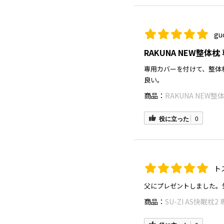
gu
RAKUNA NEW整体枕
専用カバーを付けて、整体
良い。
商品：
RAKUNA NEW整
役に立った
0
ト
父にプレゼントしました。
商品：
SU-ZI AS快眠枕2