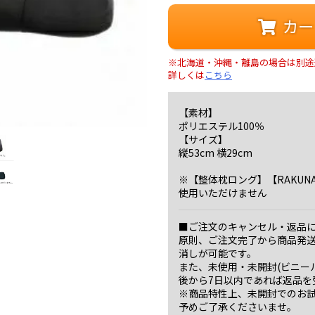
カー
※北海道・沖縄・離島の場合は別途
詳しくは
こちら
【素材】
ポリエステル100％
【サイズ】
縦53cm 横29cm
※【整体枕ロング】【RAKUNA整
使用いただけません
■ご注文のキャンセル・返品
原則、ご注文完了から商品発
消しが可能です。
また、未使用・未開封(ビニー
後から7日以内であれば返品を
※商品特性上、未開封でのお
予めご了承くださいませ。