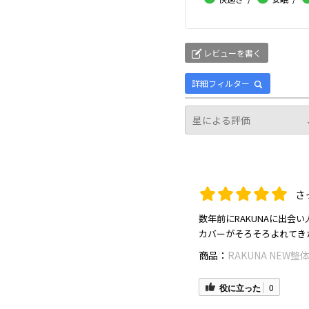
レビューを書く
詳細フィルター
さ
数年前にRAKUNAに出会
カバーがそろそろよれてき
商品：
RAKUNA NEW
役に立った
0