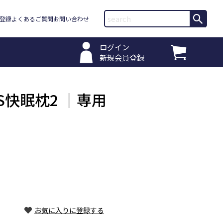
登録
よくあるご質問
お問い合わせ
ログイン
新規会員登録
AS快眠枕2 ｜専用
)
お気に入りに登録する