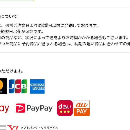
間について
は、通常ご注文日より3営業日以内に発送しております。
最短翌日出荷が可能です。
中の商品など、状況によって通常よりお時間がかかる場合もございます
だいた商品に予約商品が含まれる場合は、納期の遅い商品に合わせての
いただけます。