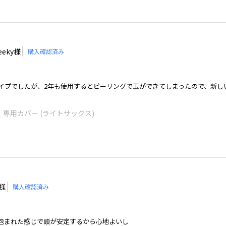
eeky様
購入確認済み
イプでしたが、2年も使用するとピーリングで玉ができてしまったので、新し
2 ｜専用カバー (ライトサックス)
A様
購入確認済み
包まれた感じで頭が安定するから心地よいし