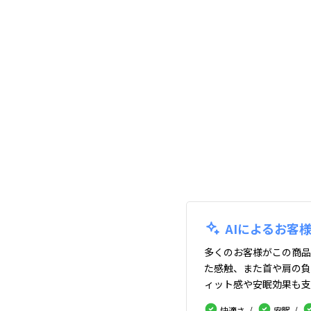
AIによるお客
多くのお客様がこの商品
た感触、また首や肩の負
ィット感や安眠効果も支
快適さ
安眠