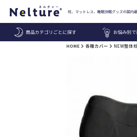
枕、マットレス、睡眠快眠グッズの国内
商品カテゴリごとに探す
お悩み別で
HOME
各種カバー
NEW整体枕