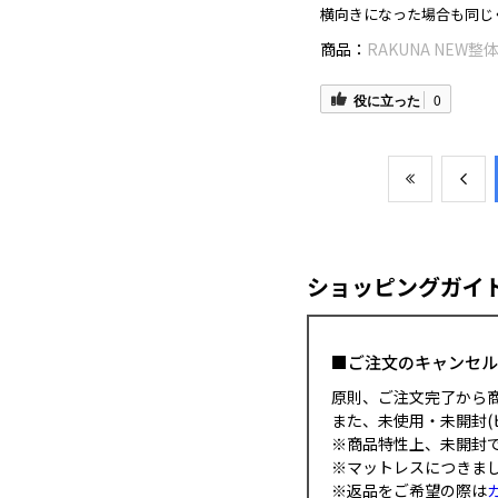
横向きになった場合も同じ
商品：
RAKUNA NEW
役に立った
0
ショッピングガイ
■ご注文のキャンセ
原則、ご注文完了から
また、未使用・未開封(
※商品特性上、未開封
※マットレスにつきま
※返品をご希望の際は