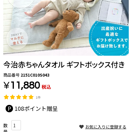
今治赤ちゃんタオル ギフトボックス付き
商品番号
2151C010S043
¥
11,880
税込
1件
108
お気に入りに登録する