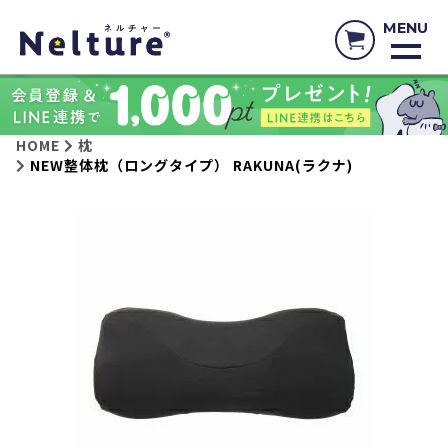
MENU
HOME
枕
NEW整体枕（ロングタイプ） RAKUNA(ラクナ)