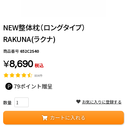
NEW整体枕（ロングタイプ）
RAKUNA(ラクナ)
商品番号
652C2S40
¥
8,690
税込
804件
79
お気に入りに登録する
カートに入れる