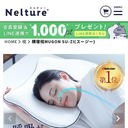
MENU
HOME
枕
横寝枕MUGON SU-ZI(スージー)