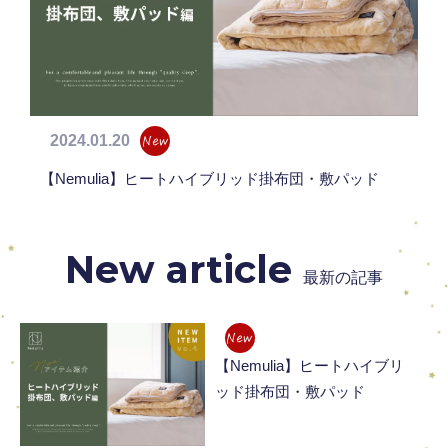
2024.01.20
New
【Nemulia】ヒートハイブリッド掛布団・敷パッド
New article
最新の記事
New
【Nemulia】ヒートハイブリ
ッド掛布団・敷パッド