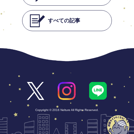
すべての記事
Copyright © 2016 Nelture All Rights Reserved.