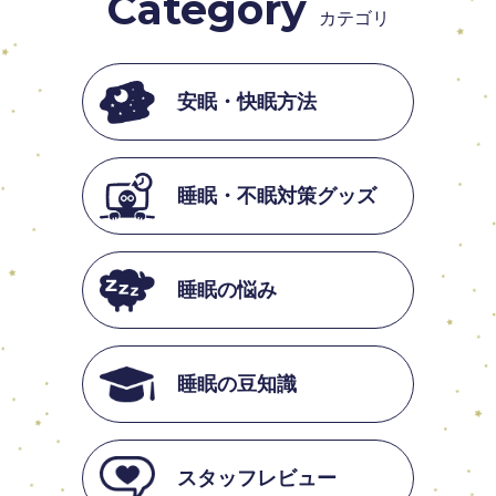
Category
カテゴリ
安眠・快眠方法
睡眠・不眠対策グッズ
睡眠の悩み
睡眠の豆知識
スタッフレビュー