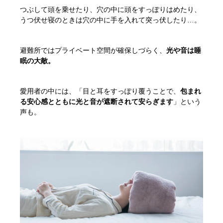
つぶして頭を乗せたり、穴の中に頭をすっぽりはめたり、
うつ伏せ寝のときは穴の中に手を入れて突っ伏したり…。
避難所ではプライベート空間が確保しづらく、
光や音は睡
眠の大敵。
愛用者の中には、「目と耳をすっぽり覆うことで、
包まれ
る安心感とともに光と音が遮断されて安らぎます
」という
声も。