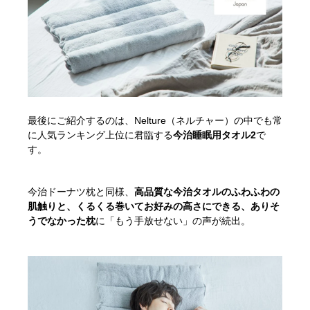
最後にご紹介するのは、Nelture（ネルチャー）の中でも常
に人気ランキング上位に君臨する
今治睡眠用タオル2
で
す。
今治ドーナツ枕と同様、
高品質な今治タオルのふわふわの
肌触りと、くるくる巻いてお好みの高さにできる、ありそ
うでなかった枕
に「もう手放せない」の声が続出。