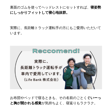
裏面のゴムを使ってヘッドレストにセットすれば、
寝姿勢
にしっかりフィットして寝心地抜群。
実際に、長距離トラック運転手の方にもご愛用いただいて
います。
お布団やベッドで寝るときも、その名前のごとく
ぐいーっ
と胸が開かれる感覚
が気持ちよく、寝返りもラクラク。