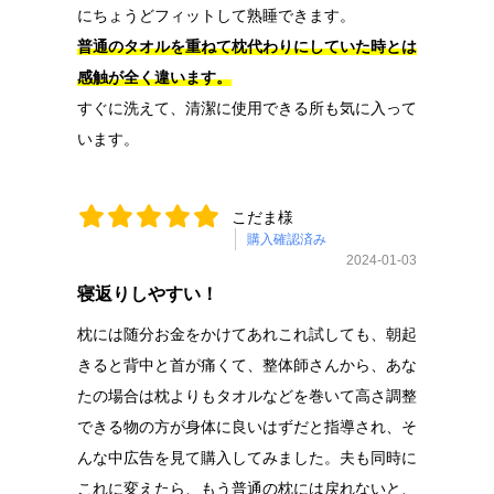
にちょうどフィットして熟睡できます。
普通のタオルを重ねて枕代わりにしていた時とは
感触が全く違います。
すぐに洗えて、清潔に使用できる所も気に入って
います。
こだま様
購入確認済み
2024-01-03
寝返りしやすい！
枕には随分お金をかけてあれこれ試しても、朝起
きると背中と首が痛くて、整体師さんから、あな
たの場合は枕よりもタオルなどを巻いて高さ調整
できる物の方が身体に良いはずだと指導され、そ
んな中広告を見て購入してみました。夫も同時に
これに変えたら、もう普通の枕には戻れないと、