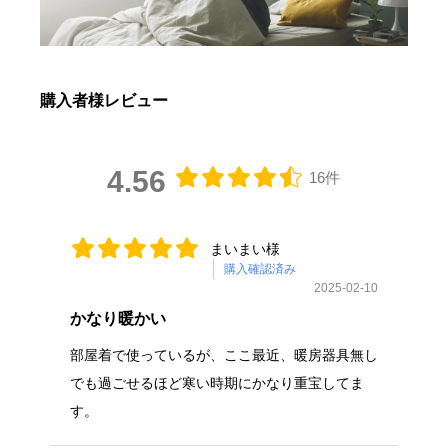
購入者様レビュー
4.56
16件
まいまい様
購入確認済み
2025-02-10
かなり暖かい
部屋着で使っているが、ここ最近、暖房器具無し
でも過ごせるほど寒い時期にかなり重宝してま
す。