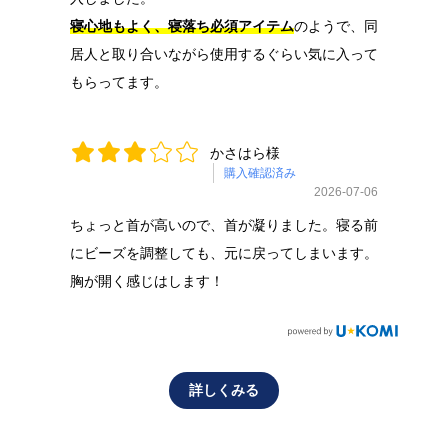
寝心地もよく、寝落ち必須アイテム
のようで、同
居人と取り合いながら使用するぐらい気に入って
もらってます。
かさはら様
購入確認済み
2026-07-06
ちょっと首が高いので、首が凝りました。寝る前
にビーズを調整しても、元に戻ってしまいます。
胸が開く感じはします！
詳しくみる