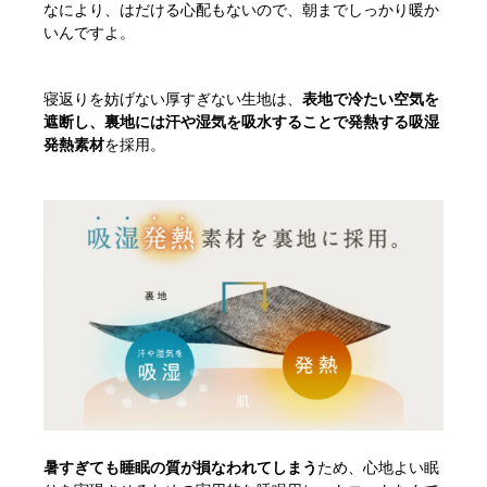
なにより、はだける心配もないので、朝までしっかり暖か
いんですよ。
寝返りを妨げない厚すぎない生地は、
表地で冷たい空気を
遮断し、裏地には汗や湿気を吸水することで発熱する吸湿
発熱素材
を採用。
暑すぎても睡眠の質が損なわれてしまう
ため、心地よい眠