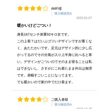
AMF様
購入確認済み
2025-01-07
暖かいけどごつい！
身長167センチ体重50キロ女です。
この上着？はだいぶゴツいデザインですが重くな
く、あたたかいです。足元はデザイン的に少し広
がってるのでその分風が入り上半身に比べると寒
い。デザインがごついのでそのまま寝ることは私
はできないし、さすがにこれ着たまま外出は無理
です。肩幅すごいことになってます。
でも暖かいので家の中でだけ着ます。
ご購入者様
購入確認済み
2024-12-26