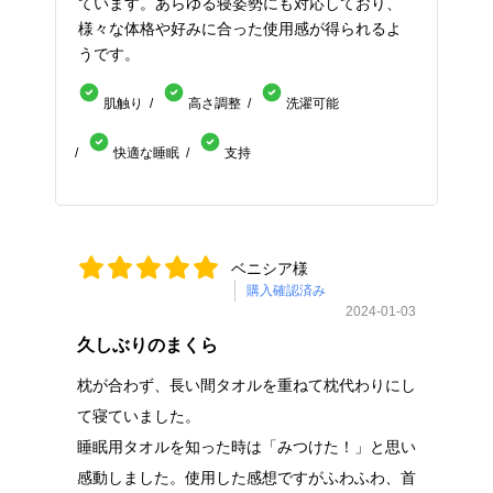
ています。あらゆる寝姿勢にも対応しており、
様々な体格や好みに合った使用感が得られるよ
うです。
肌触り
高さ調整
洗濯可能
快適な睡眠
支持
ベニシア様
購入確認済み
2024-01-03
久しぶりのまくら
枕が合わず、長い間タオルを重ねて枕代わりにし
て寝ていました。
睡眠用タオルを知った時は「みつけた！」と思い
感動しました。使用した感想ですがふわふわ、首