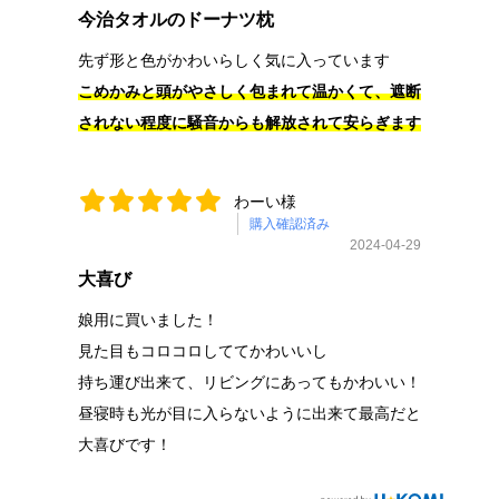
今治タオルのドーナツ枕
先ず形と色がかわいらしく気に入っています
こ
め
かみと頭がやさしく包まれて温かくて、遮断
されない程度に騒音からも解放されて安らぎます
わーい様
購入確認済み
2024-04-29
大喜び
娘用に買いました！
見た目もコロコロしててかわいいし
持ち運び出来て、リビングにあってもかわいい！
昼寝時も光が目に入らないように出来て最高だと
大喜びです！