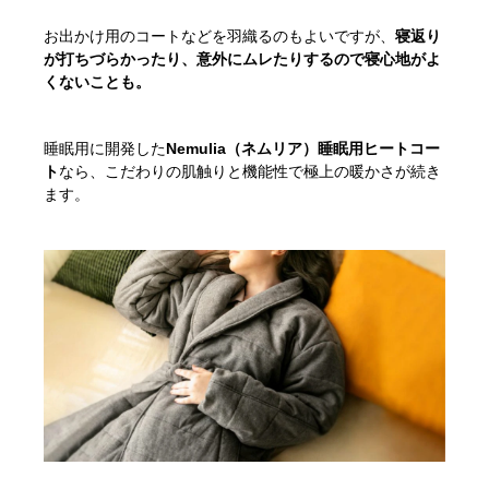
お出かけ用のコートなどを羽織るのもよいですが、
寝返り
が打ちづらかったり、意外にムレたりするので寝心地がよ
くないことも。
睡眠用に開発した
Nemulia（ネムリア）睡眠用ヒートコー
ト
なら、こだわりの肌触りと機能性で極上の暖かさが続き
ます。