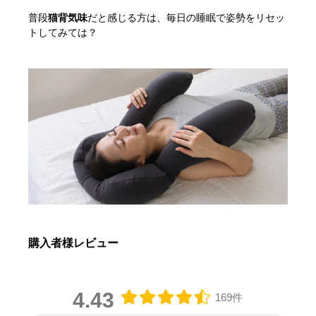
普段
猫背気味
だと感じる方は、毎日の睡眠で姿勢をリセッ
トしてみては？
購入者様レビュー
4.43
169件