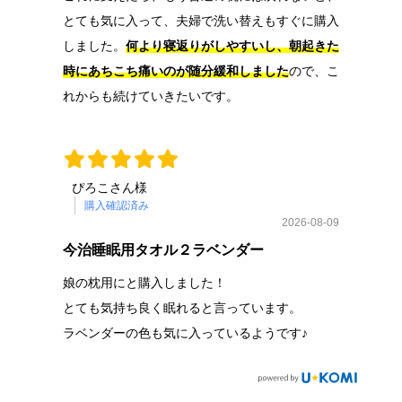
とても気に入って、夫婦で洗い替えもすぐに購入
しました。
何より寝返りがしやすいし、朝起きた
時にあちこち痛いのが随分緩和しました
ので、こ
れからも続けていきたいです。
ぴろこさん様
購入確認済み
2026-08-09
今治睡眠用タオル２ラベンダー
娘の枕用にと購入しました！
とても気持ち良く眠れると言っています。
ラベンダーの色も気に入っているようです♪