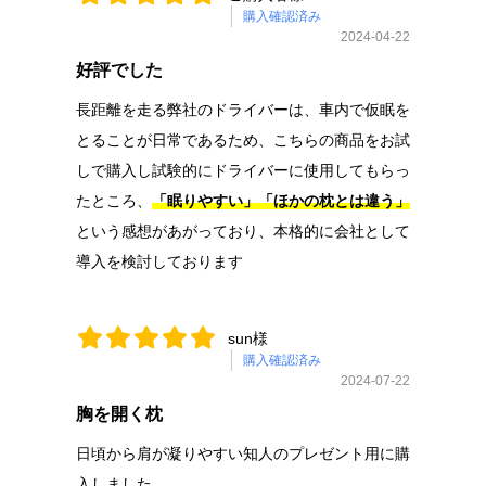
購入確認済み
2024-04-22
好評でした
長距離を走る弊社のドライバーは、車内で仮眠を
とることが日常であるため、こちらの商品をお試
しで購入し試験的にドライバーに使用してもらっ
たところ、
「眠りやすい」「ほかの枕とは違う」
という感想があがっており、本格的に会社として
導入を検討しております
sun様
購入確認済み
2024-07-22
胸を開く枕
日頃から肩が凝りやすい知人のプレゼント用に購
入しました。