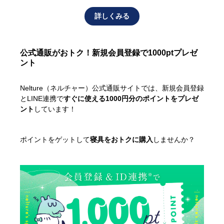
詳しくみる
公式通販がおトク！新規会員登録で1000ptプレゼ
ント
Nelture（ネルチャー）公式通販サイトでは、新規会員登録
とLINE連携で
すぐに使える1000円分のポイントをプレゼ
ント
しています！
ポイントをゲットして
寝具をおトクに購入
しませんか？