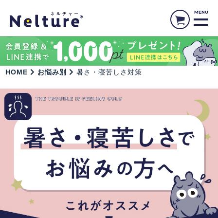
MENU
HOME
お悩み別
暑さ・寝苦しさ対策