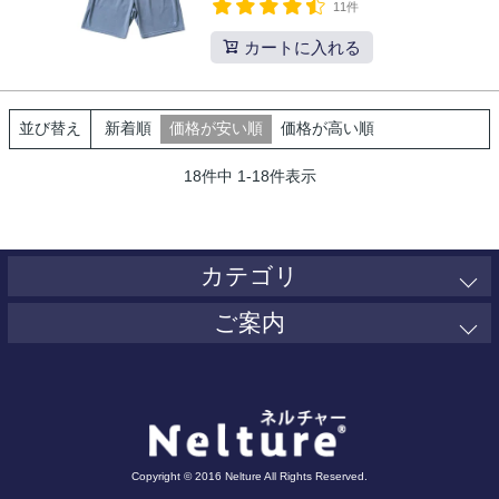
11件
カートに入れる
新着順
価格が安い順
価格が高い順
並び替え
18
件中
1
-
18
件表示
カテゴリ
ご案内
Copyright © 2016 Nelture All Rights Reserved.