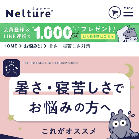
MENU
HOME
お悩み別
暑さ・寝苦しさ対策