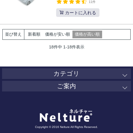
11件
カートに入れる
新着順
価格が安い順
価格が高い順
並び替え
18
件中
1
-
18
件表示
カテゴリ
ご案内
Copyright © 2016 Nelture All Rights Reserved.